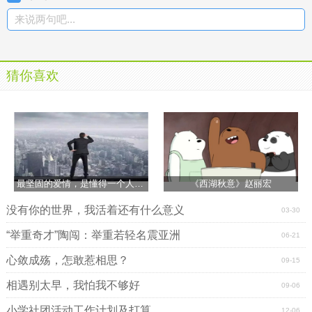
没有表决的必要了，已经三分之二的留下票投给了我，
来说两句吧...
我还说什么呢，只好默认了。就这样，他们俩拍屁股跑了，
留下我继续余下的检查工作。
他们走后不久，大雨就来了，风夹着雨铺天盖地袭来，
猜你喜欢
我不禁打了个寒颤。好在学校办公室里，校长准备了炭火，
所以也不曾冻着。
说工作，其实并不多，看了几位教师的备课，再综合了
一下整个检查情况，与学校领导交换了一下意见，就算完结
了。此时，我也巴不得快点结束，因为我的心思已经飞到
了“她”的身边。
最坚固的爱情，是懂得一个人的心
《西湖秋意》赵丽宏
没有你的世界，我活着还有什么意义
03-30
快到傍晚了，雨不但没停，而且越来越猛。我猴急地来
到她的住所，也就是她当班主任的教室旁边。此时，学生已
“举重奇才”陶闯：举重若轻名震亚洲
06-21
经放了学，她正好在自己的房里。因为上班，房子里并没有
心敛成殇，怎敢惹相思？
09-15
生火，所以显得格外清冷，我本来穿的衣服又不多，便连打
了几个寒颤。她见我这样，不知所措，就急中生智，从床头
相遇别太早，我怕我不够好
09-06
箱子里翻出一床花单被披到我的身上。然后就去取火燃炭。
小学社团活动工作计划及打算
12-06