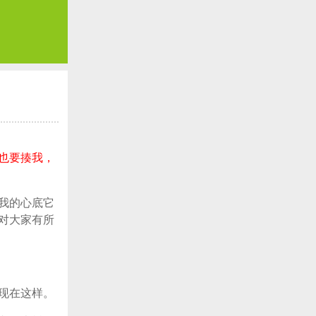
也要揍我，
我的心底它
对大家有所
现在这样。