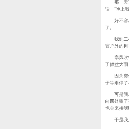
那一天
话：“晚上
好不容
了。
我到二
窗户外的树
寒风吹
了倾盆大雨
因为突
子等雨停了
可是我
向四处望了
也会来接我
于是我