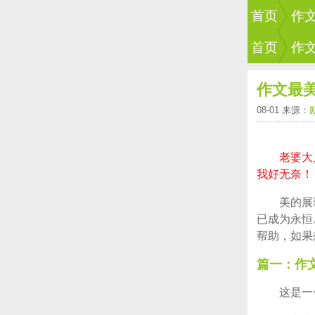
首页
作
首页
作
作文最
08-01 来源：
老婆大
我好无奈！
美的展
已成为永恒
帮助，如果
篇一：作
这是一