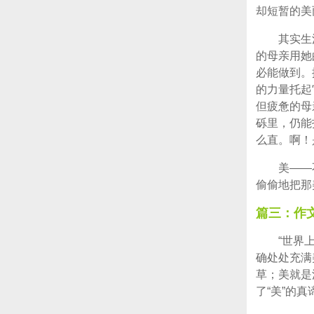
却短暂的美
其实生
的母亲用她
必能做到。
的力量托起
但疲惫的母
砾里，仍能
么直。啊！
美——
偷偷地把那
篇三：作
“世界
确处处充满
草；美就是
了“美”的真