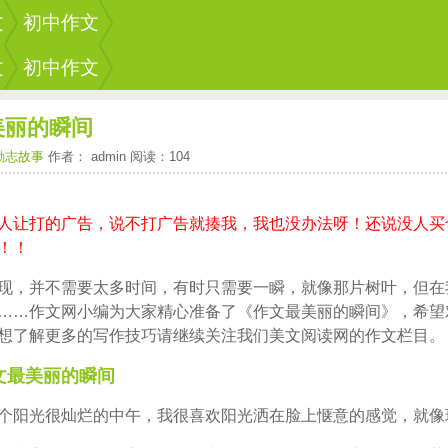
文
初中作文
文
初中作文
美丽的瞬间
励志故事
作者： admin 阅读：104
人让打的广告，说不打广告就揍我，我也没办法呀！还说没人买
！！
现，并不需要太多时间，有时只需要一瞬，就像那片树叶，但在
……作文网小编为大家精心准备了《作文最美丽的瞬间》，希望
想了解更多的写作技巧请继续关注我们美文阅读网的作文栏目。
文最美丽的瞬间
个阳光很灿烂的中午，我很喜欢阳光洒在脸上惬意的感觉，就像