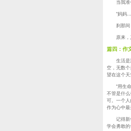
当我准
“妈妈
刹那间
原来，
篇四：作
生活是
空，无数个
望在这个天
“用生
不管是什么
可。一个人
作为心中最
记得新
学会勇敢的