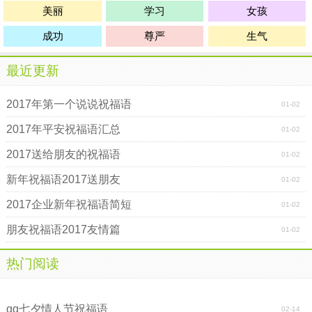
美丽
学习
女孩
成功
尊严
生气
最近更新
2017年第一个说说祝福语
01-02
2017年平安祝福语汇总
01-02
2017送给朋友的祝福语
01-02
新年祝福语2017送朋友
01-02
2017企业新年祝福语简短
01-02
朋友祝福语2017友情篇
01-02
热门阅读
2017年给客户的早安问候语
愚人节搞笑早安问候语
qq七夕情人节祝福语
02-14