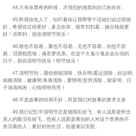
44.只有在胃疼的时候，才强烈的感觉到自己的存在。
45.昨我你先人了，怕吓着你让我帮带个话他们说过得很
好，希望你过得更好，多点欢笑，能常扫扫墓，烧点钱就更
好！话带到，祝你清明节快乐！
46.散也不容易，聚也不容易，见也不容易，别也不容
易，泪洒相思地，魂牵梦也系。在这个大鬼小鬼全会出动的
日子，祝你清明节快乐！明节快乐！
47.清明节到，愿你烦恼清除，快乐明;霉运清除，好运明;
病痛清除，健康明;单身清除，爱情明;贫穷清除，财富明。日
子清清闲闲，心情明明亮亮！
48.不是故事的结局不好，而是我们对故事的要求太多
49.我们记忆中清明节总是细雨乱纷飞，有人说那是怀念
亲人的眼泪在纷飞，也有人说那是离别的人对这个世界的不
舍活着的人，要好好的生活，给逝者以安慰。