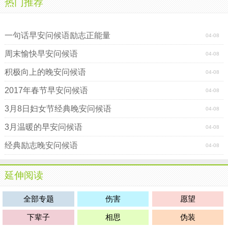
热门推荐
励志团队早安问候短信
温馨的十二月早安问候语
一句话早安问候语励志正能量
04-08
周末愉快早安问候语
04-08
积极向上的晚安问候语
04-08
2017年春节早安问候语
04-08
3月8日妇女节经典晚安问候语
04-08
3月温暖的早安问候语
04-08
经典励志晚安问候语
04-08
延伸阅读
全部专题
伤害
愿望
下辈子
相思
伪装