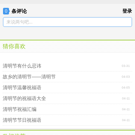
条评论
登录
0
来说两句吧...
猜你喜欢
4月4日清明节短信祝福语
2017年清明节文明祭奠倡议书
清明节有什么忌讳
03-31
故乡的清明节——清明节
04-03
清明节温馨祝福语
04-05
清明节的祝福语大全
04-11
清明节祝福汇编
04-11
清明节节日祝福语
04-11