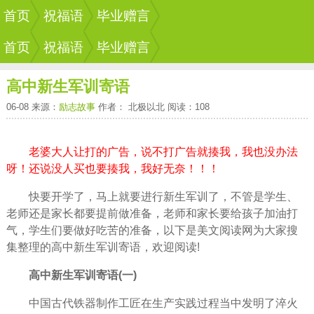
首页
祝福语
毕业赠言
首页
祝福语
毕业赠言
高中新生军训寄语
06-08 来源：
励志故事
作者： 北极以北 阅读：108
老婆大人让打的广告，说不打广告就揍我，我也没办法
呀！还说没人买也要揍我，我好无奈！！！
快要开学了，马上就要进行新生军训了，不管是学生、
老师还是家长都要提前做准备，老师和家长要给孩子加油打
气，学生们要做好吃苦的准备，以下是美文阅读网为大家搜
集整理的高中新生军训寄语，欢迎阅读!
高中新生军训寄语(一)
中国古代铁器制作工匠在生产实践过程当中发明了淬火