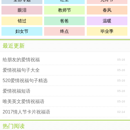
眼泪
教师节
春风
错过
爸爸
温暖
妇女节
终点
毕业季
最近更新
给朋友的爱情祝福
05-16
爱情祝福句子大全
05-16
520爱情祝福句子精选
05-16
爱情祝福短语
05-16
唯美英文爱情祝福语
05-16
2017情人节卡片祝福语
02-14
热门阅读