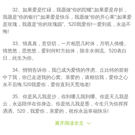
32、如果爱是忙碌，我愿做“你的陀螺”;如果爱是存折，
我愿是“你的银行”;如果爱是快乐，我愿做“你的开心果”;如果爱
是玫瑰，我愿是“你的玫瑰园”。520我爱你!一爱到底，永远不
悔!
33、情真真，意切切，一片相思几时休，月明人倚楼。
情悠悠，思悠悠，爱到何时方始休，除非水倒流。520表白
日，此生为你。
34、悄悄告诉你，我已成为爱情的俘虏。丘比特的箭射
中了我，你已走进我的心窝。亲爱的，请相信我，爱你之心
永不后悔.520我爱你，爱你直到天荒地老!
35、你是风儿我是沙，你到哪儿我到哪。你是天儿我是
云，永远陪伴在你身边。你是纸儿我是墨，今生只为你挥挥
洒洒。520，我爱你，亲爱的，祝你永远幸福快乐!
展开阅读全文