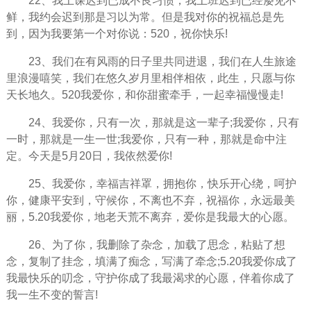
22、我上课迟到已成不良习惯，我上班迟到已经屡见不
鲜，我约会迟到那是习以为常。但是我对你的祝福总是先
到，因为我要第一个对你说：520，祝你快乐!
23、我们在有风雨的日子里共同进退，我们在人生旅途
里浪漫嘻笑，我们在悠久岁月里相伴相依，此生，只愿与你
天长地久。520我爱你，和你甜蜜牵手，一起幸福慢慢走!
24、我爱你，只有一次，那就是这一辈子;我爱你，只有
一时，那就是一生一世;我爱你，只有一种，那就是命中注
定。今天是5月20日，我依然爱你!
25、我爱你，幸福吉祥罩，拥抱你，快乐开心绕，呵护
你，健康平安到，守候你，不离也不弃，祝福你，永远最美
丽，5.20我爱你，地老天荒不离弃，爱你是我最大的心愿。
26、为了你，我删除了杂念，加载了思念，粘贴了想
念，复制了挂念，填满了痴念，写满了牵念;5.20我爱你成了
我最快乐的叨念，守护你成了我最渴求的心愿，伴着你成了
我一生不变的誓言!