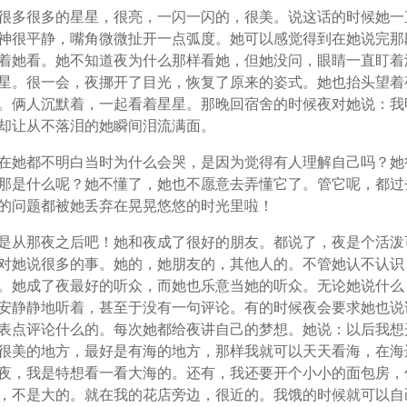
很多很多的星星，很亮，一闪一闪的，很美。说这话的时候她一
神很平静，嘴角微微扯开一点弧度。她可以感觉得到在她说完那
着她看。她不知道夜为什么那样看她，但她没问，眼睛一直盯着
星。很一会，夜挪开了目光，恢复了原来的姿式。她也抬头望着
。俩人沉默着，一起看着星星。那晚回宿舍的时候夜对她说：我
却让从不落泪的她瞬间泪流满面。
在她都不明白当时为什么会哭，是因为觉得有人理解自己吗？她
那是什么呢？她不懂了，她也不愿意去弄懂它了。管它呢，都过
的问题都被她丢弃在晃晃悠悠的时光里啦！
是从那夜之后吧！她和夜成了很好的朋友。都说了，夜是个活泼
对她说很多的事。她的，她朋友的，其他人的。不管她认不认识
。她成了夜最好的听众，而她也乐意当她的听众。无论她说什么
安静静地听着，甚至于没有一句评论。有的时候夜会要求她也说
表点评论什么的。每次她都给夜讲自己的梦想。她说：以后我想
很美的地方，最好是有海的地方，那样我就可以天天看海，在海
夜，我是特想看一看大海的。还有，我还要开个小小的面包房，
，不是大的。就在我的花店旁边，很近的。我饿的时候就可以自