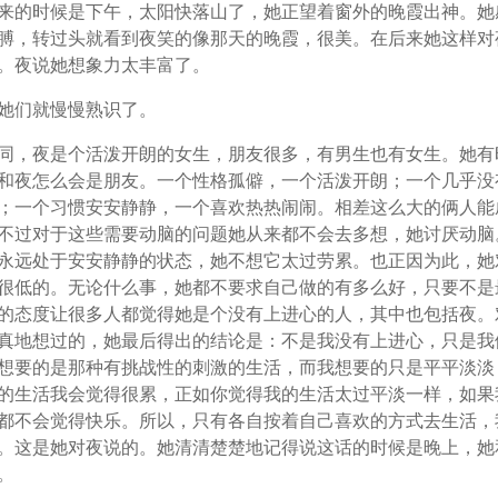
来的时候是下午，太阳快落山了，她正望着窗外的晚霞出神。她
膊，转过头就看到夜笑的像那天的晚霞，很美。在后来她这样对
。夜说她想象力太丰富了。
她们就慢慢熟识了。
同，夜是个活泼开朗的女生，朋友很多，有男生也有女生。她有
和夜怎么会是朋友。一个性格孤僻，一个活泼开朗；一个几乎没
；一个习惯安安静静，一个喜欢热热闹闹。相差这么大的俩人能
不过对于这些需要动脑的问题她从来都不会去多想，她讨厌动脑
永远处于安安静静的状态，她不想它太过劳累。也正因为此，她
很低的。无论什么事，她都不要求自己做的有多么好，只要不是
的态度让很多人都觉得她是个没有上进心的人，其中也包括夜。
真地想过的，她最后得出的结论是：不是我没有上进心，只是我
想要的是那种有挑战性的刺激的生活，而我想要的只是平平淡淡
的生活我会觉得很累，正如你觉得我的生活太过平淡一样，如果
都不会觉得快乐。所以，只有各自按着自己喜欢的方式去生活，
。这是她对夜说的。她清清楚楚地记得说这话的时候是晚上，她
。