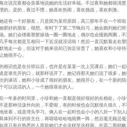
每次说完夜都会羡慕地说她的生活好幸福。不过夜和她都很清楚
惯的。是的，夜过不惯，她喜欢热闹，喜欢挑战，喜欢刺激。
她还有一个好朋友，只是因为某些原因，高三那年不在一个班啦
她那好的朋友，很想。有时下了第二节晚自习，她会跑到她们班
场。她们会绕着塑胶操场一圈一圈地走，偶尔也会慢跑两圈，不
几乎每次都是互相问一下近况就没话啦！然后一直沉默着走在塑
默地走一会，但这对于她来说却已弥足珍贵了，她喜欢和小珍待
让她很开心。
的相识也是在分班以后，也许是在某某一次上完课后，她们一起
道是谁先开的口，就那样说开了。她记得那天她们说了很多，她
次的谈话，她和小珍成了很好的朋友。她很开心，在一个新的陌
个可以说话的人，一个她很喜欢的人。
后一年多的时间里，小珍和她一直都是很好很好的在相处。小珍
不是那种活泼外向的，不爱闹，有的时候也会沉默很久很久，不
地坐着，或是埋头学习。俩人在一起时也会小小的八卦一下别人
具体到不行的班主任，再嘻嘻哈哈地闹腾一阵，然后毫无顾忌毫
知道只有在熟悉的人面前她们才会这样笑这样闹。在高二那样略