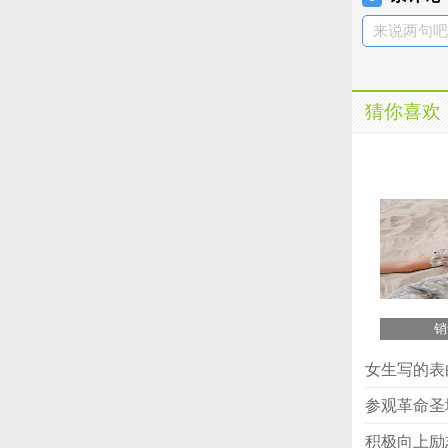
来说两句吧.
猜你喜欢
销
女生写的表
参观革命圣
积极向上励