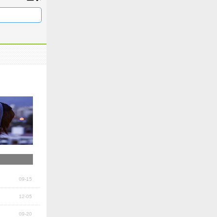
09-15
12-05
09-20