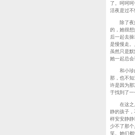
了。呵呵呵
活夜是过不
除了夜
的，她很想
后一起去操
是慢慢走。
虽然只是默
她一起总会
和小珍
那，也不知
许是因为那
于找到了一
在这之
静的孩子，
样安安静静
少不了那个
笑。她们都