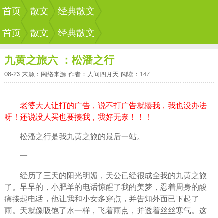
首页
散文
经典散文
首页
散文
经典散文
九黄之旅六 ：松潘之行
08-23 来源：网络来源 作者：人间四月天 阅读：147
老婆大人让打的广告，说不打广告就揍我，我也没办法
呀！还说没人买也要揍我，我好无奈！！！
松潘之行是我九黄之旅的最后一站。
一
经历了三天的阳光明媚，天公已经很成全我的九黄之旅
了。早早的，小肥羊的电话惊醒了我的美梦，忍着周身的酸
痛接起电话，他让我和小女多穿点，并告知外面已下起了
雨。天就像吸饱了水一样，飞着雨点，并透着丝丝寒气。这