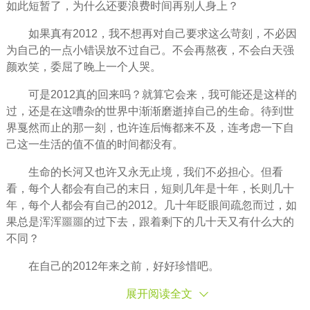
如此短暂了，为什么还要浪费时间再别人身上？
如果真有2012，我不想再对自己要求这么苛刻，不必因
为自己的一点小错误放不过自己。不会再熬夜，不会白天强
颜欢笑，委屈了晚上一个人哭。
可是2012真的回来吗？就算它会来，我可能还是这样的
过，还是在这嘈杂的世界中渐渐磨逝掉自己的生命。待到世
界戛然而止的那一刻，也许连后悔都来不及，连考虑一下自
己这一生活的值不值的时间都没有。
生命的长河又也许又永无止境，我们不必担心。但看
看，每个人都会有自己的末日，短则几年是十年，长则几十
年，每个人都会有自己的2012。几十年眨眼间疏忽而过，如
果总是浑浑噩噩的过下去，跟着剩下的几十天又有什么大的
不同？
在自己的2012年来之前，好好珍惜吧。
展开阅读全文