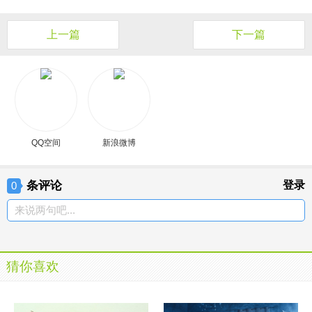
上一篇
下一篇
QQ空间
新浪微博
条评论
登录
0
来说两句吧...
猜你喜欢