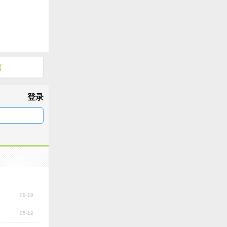
篇
登录
对象
09-19
05-12