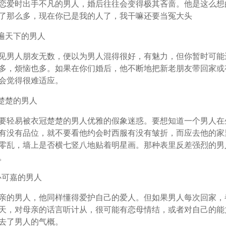
恋爱时出手不凡的男人，婚后往往会变得极其吝啬。他是这么想
了那么多，现在你已是我的人了，我干嘛还要当冤大头
友遍天下的男人
见男人朋友无数，便以为男人混得很好，有魅力，但你暂时可能
多，烦恼也多。如果在你们婚后，他不断地把新老朋友带回家或
会觉得很难适应。
冠楚楚的男人
要轻易被衣冠楚楚的男人优雅的假象迷惑。要想知道一个男人在
有没有品位，就不要看他约会时西服有没有皱折，而应去他的家
零乱，墙上是否横七竖八地贴着明星画。那种表里反差强烈的男
。
孝心可嘉的男人
亲的男人，他同样懂得爱护自己的爱人。但如果男人每次回家，
天，对母亲的话言听计从，很可能有恋母情结，或者对自己的能
去了男人的气概。