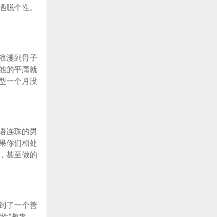
洒脱个性。
浪漫到骨子
他的平庸就
型一个月没
语连珠的男
果你们相处
，甚至做的
到了一个善
性”趣盎