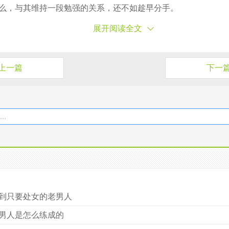
么，与其维持一段勉强的关系，还不如趁早分手。
展开阅读全文
上一篇
下一
..
如果要真正了解一个男人，我觉得有个细节很重要
“闷骚型”成男人最爱的猎艳
到只要处女的老男人
男人是怎么练成的