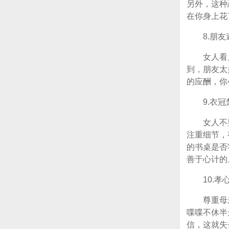
另外，这种
在你身上花
8.朋
女人看
到，朋友太
的应酬，你
9.衣
女人不
注重细节，
的书桌是否
善于心计的
10.
尊重母
喋喋不休半
信，这就失