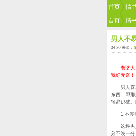
首页
情
首页
情
男人不
04-20 来源：
老婆大
我好无奈！
男人喜
东西，即那
轻易识破。
1.不
这种男
分不晚一分