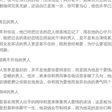
都做得完美无缺，还说自己是第一次，你可要当心，他也许早已
情善忘的男人
常对你说，他已经把过去的恋人彻底地忘记了，现在他的心中只
，能把过去的美好恋情忘得如此干净的男人，是不是有点薄情寡
前女友坏话的男人更是靠不住的，既然曾经相爱，为什么要诋毁
鸡肠。
刻都离不开你的男人
人世界是最好的，并不是他爱你爱得发狂，而是因为他是个爱情
、蛮横的男人。也许，将来你和男同事在电话里多聊了几句，他
软缠硬磨让你留在他身边。你有因为爱他而放弃自由的勇气吗？
手阔绰的男人
是喜欢用男人出手的阔绰程度来衡量男人爱情的浓淡，这是相当
是想着和你厮守一生，他花钱会节制得多，因为他花的是你们两