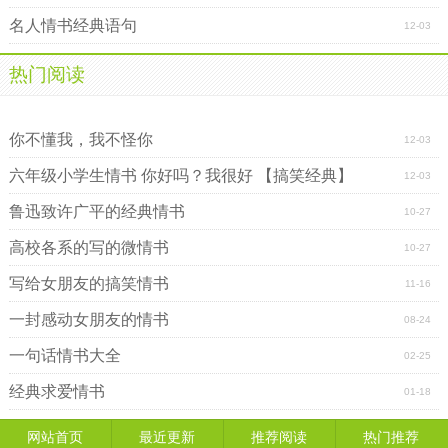
名人情书经典语句
12-03
热门阅读
【经典情书】好好爱你
中国古代九大经典情书欣赏
你不懂我，我不怪你
12-03
六年级小学生情书 你好吗？我很好 【搞笑经典】
12-03
鲁迅致许广平的经典情书
10-27
高校各系的写的微情书
10-27
写给女朋友的搞笑情书
11-16
一封感动女朋友的情书
08-24
一句话情书大全
02-25
经典求爱情书
01-18
网站首页
最近更新
推荐阅读
热门推荐