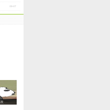
09-07
一次