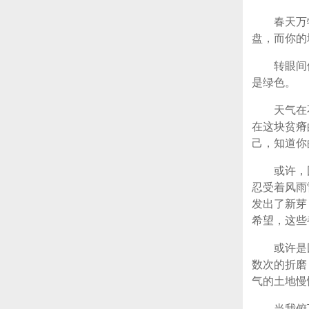
春天万
盘，而你的
转眼间
是绿色。
天气在
在这块贫瘠
己，知道你
或许，
忍受着风雨
发出了新芽
希望，这些
或许是
数次的折磨
气的土地慢
当我俯