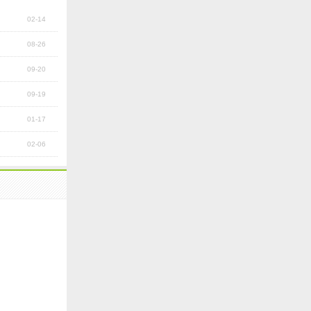
02-14
08-26
09-20
09-19
01-17
02-06