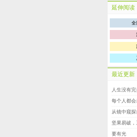
延伸阅读
全
最近更新
人生没有完
每个人都会
从镜中窥探
坚果易破，
要有光