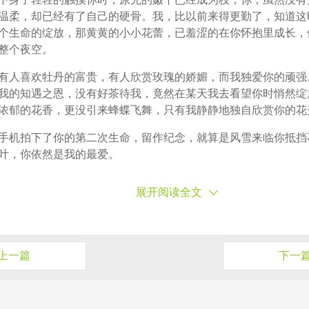
温柔，却已经有了自己的硬骨。我，比以前来得更勤了，知道这
个生命的绽放，那黄黄的小小花蕾，已羞涩的在你怀抱里成长，
整个夜空。
有人喜欢牡丹的富贵，有人欣赏玫瑰的娇媚，而我独爱你的顽强
我的知遇之恩，没有好茶待我，竟然在某天我去看望你时悄然绽
浓郁的花香，更没引来蜂蝶飞舞，只有我静静地独自欣赏你的花
手机拍下了你的第二次生命，留作纪念，就算是风雪来临你抵挡
叶，你依然是我的最爱。
展开阅读全文
上一篇
下一