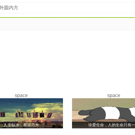
外圆内方
space
space
人生似水，有容乃大
珍爱生命，人的生命只有