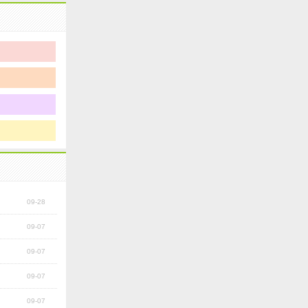
09-28
09-07
09-07
09-07
09-07