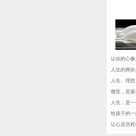
让你的心像
人生的脚步
人生、理想
微笑，是最
人生，是一
给孩子的一
让心灵历程