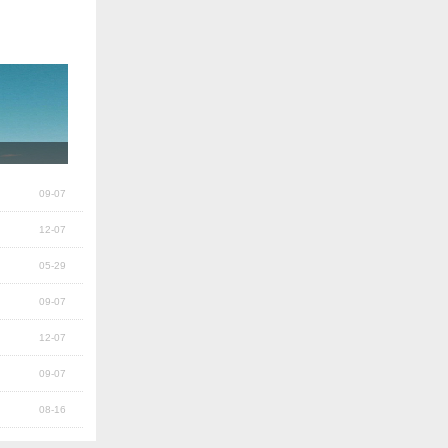
09-07
12-07
05-29
09-07
12-07
09-07
08-16