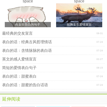
space
space
向女生告白的句子
炫舞女生爱情宣言
最经典的交友宣言
08-31
表白的话：经典古风哲理情话
07-24
表白的话：含情脉脉的表白语
07-24
英文的感人爱情宣言
02-27
简短的爱情表白句子
08-15
表白的话：甜蜜表白
07-24
表白的话：甜蜜的告白话语
07-24
延伸阅读