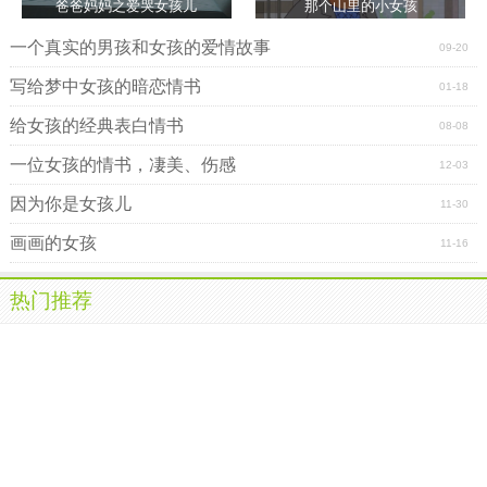
爸爸妈妈之爱哭女孩儿
那个山里的小女孩
一个真实的男孩和女孩的爱情故事
09-20
写给梦中女孩的暗恋情书
01-18
给女孩的经典表白情书
08-08
一位女孩的情书，凄美、伤感
12-03
因为你是女孩儿
11-30
画画的女孩
11-16
热门推荐