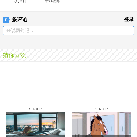
QQ空间
新浪微博
条评论
登录
0
来说两句吧...
猜你喜欢
space
space