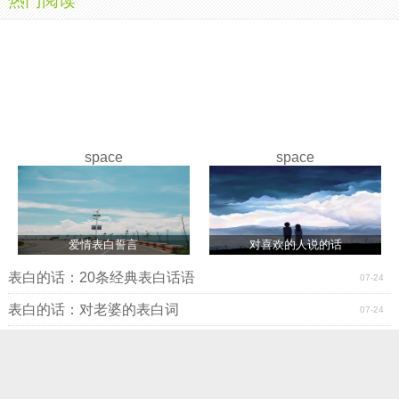
热门阅读
space
space
爱情表白誓言
对喜欢的人说的话
表白的话：20条经典表白话语
07-24
表白的话：对老婆的表白词
07-24
表白的话：最经典的表白话语
07-24
表白的话：腼腆的男孩表白
07-24