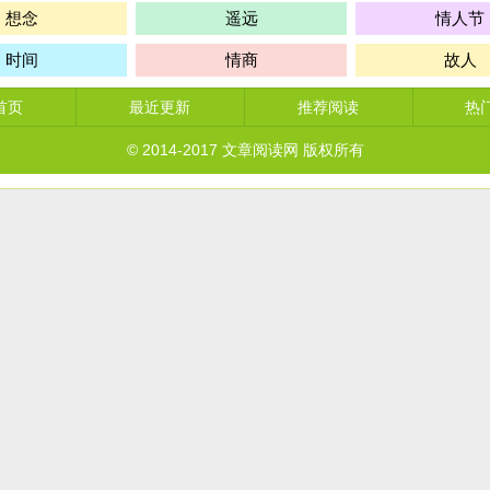
想念
遥远
情人节
时间
情商
故人
首页
最近更新
推荐阅读
热
© 2014-2017
文章阅读网
版权所有