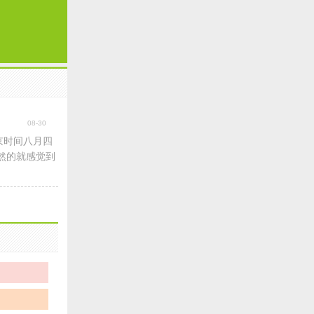
08-30
京时间八月四
忽然的就感觉到