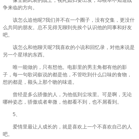
像全副武装的战士，视死如归要出发，却根本不知道战
争来临的方向。
该怎么追他呢?我们并不在一个圈子，没有交集，更没什
么共同的朋友。总不见得无聊到先挨个认识他的同事和好友
吧。
该怎么和他聊天呢?我喜欢的小说和回忆录，对他来说是
另一个星球的东西。
唯一能做的，只有想他。电影里的男主角都有他的影
子，每一句歌词叙说的都是他，不管吃到什么口味的食物，
想的都是，额头上那个吻的味道。
曾经是多么骄傲的人，为他低到尘埃里。可是啊，无论
哪种姿态，骄傲或者卑微，他都看不到，也不屑看到。
5、
爱情里最让人成长的，就是喜欢上一个不喜欢自己的人
吧。