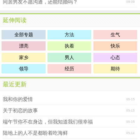
同居男友不愿沟通，还能结婚吗？
09-09
延伸阅读
全部专题
方法
生气
漂亮
执着
快乐
家乡
男人
心态
领导
经历
期待
最近更新
我和你的爱情
05-15
关于初恋的故事
05-15
端午节你不在身边，但我知道我们很幸福
05-15
陆地上的人不是都盼着吃海鲜
05-14