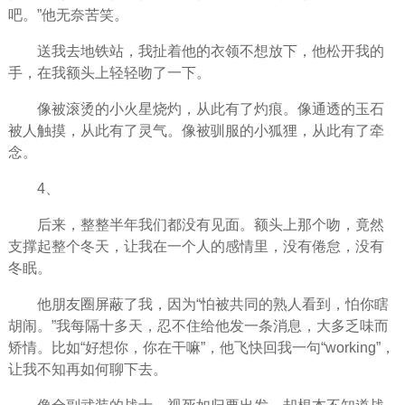
吧。”他无奈苦笑。
送我去地铁站，我扯着他的衣领不想放下，他松开我的
手，在我额头上轻轻吻了一下。
像被滚烫的小火星烧灼，从此有了灼痕。像通透的玉石
被人触摸，从此有了灵气。像被驯服的小狐狸，从此有了牵
念。
4、
后来，整整半年我们都没有见面。额头上那个吻，竟然
支撑起整个冬天，让我在一个人的感情里，没有倦怠，没有
冬眠。
他朋友圈屏蔽了我，因为“怕被共同的熟人看到，怕你瞎
胡闹。”我每隔十多天，忍不住给他发一条消息，大多乏味而
矫情。比如“好想你，你在干嘛”，他飞快回我一句“working”，
让我不知再如何聊下去。