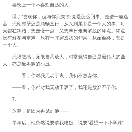
喜欢上一个不喜欢自己的人。
懂了“喜欢你，但与你无关”究竟是怎么回事。走进一座迷
宫，无论碰壁还是顺畅直行，从头到尾都是一个人的事。每
天都在纠结，想走慢一点，又想早日走向解脱的终点。终点
没有鲜花与掌声，只有一阵穿透我的烈风。从始至终，都是
一个人。
无限敏感，无限自我放大，时常觉得自己是最伟大的圣
人，亦是最卑微的小丑。
——看，你对我无动于衷，我仍不放弃你。
——看，你都对我无动于衷了，我还是放弃不了你。
7、
放弃，是因为再见到他——
半年后，他突然说要请我吃饭，说要“看望一下小学妹”。