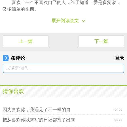
喜欢上一个不喜欢自己的人，终于知道，爱是多复杂，
又多简单的东西。
展开阅读全文
上一篇
下一篇
条评论
登录
0
来说两句吧...
猜你喜欢
爱若无法抚慰彼此，便不过是喜欢而已
我喜欢的不仅仅是一个名字
因为喜欢你，我遇见了不一样的自
04-06
把从喜欢你以来写的日记都找了出来
04-12