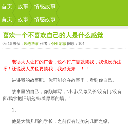
首页
故事
情感故事
首页
故事
情感故事
喜欢一个不喜欢自己的人是什么感觉
05-16 来源：
励志故事
作者：
创业励志
阅读：104
老婆大人让打的广告，说不打广告就揍我，我也没办法
呀！还说没人买也要揍我，我好无奈！！！
讲讲我的故事吧。你可能会在故事里，看到你自己。
故事里的自己，像顾城写，“小巷/又弯又长/没有门/没有
窗/我拿把旧钥匙/敲着厚厚的墙。”
1、
他是大我几届的学长，之前仅有过匆匆几面之缘。