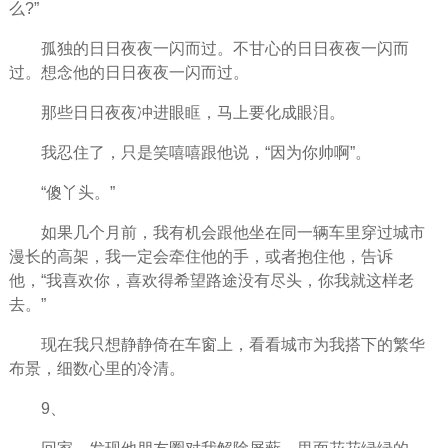
么?”
孤独的日日夜夜一闪而过。不甘心的日日夜夜一闪而
过。想念他的日日夜夜一闪而过。
那些日日夜夜冲进眼眶，马上要化成眼泪。
我忍住了，只是笑嘻嘻跟他说，“因为你帅啊”。
“傻丫头。”
如果几个月前，我有机会跟他坐在同一辆车里穿过城市
漫长的高架，我一定会牵住他的手，或者抱住他，告诉
他，“我喜欢你，喜欢得希望路途没有尽头，你我就这样老
去。”
现在我只想静静倚在车窗上，看看城市为我搭下的繁华
布景，细数心里的冷清。
9、