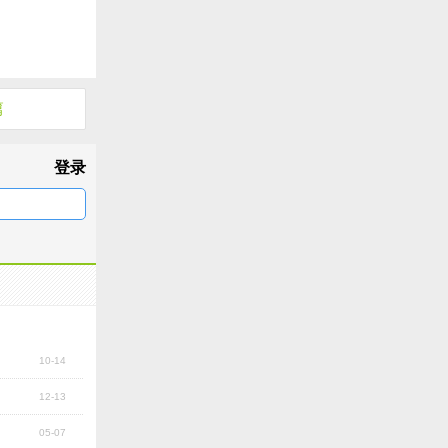
篇
登录
10-14
12-13
05-07