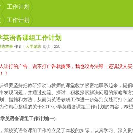
文
工作计划
文
工作计划
小学英语备课组工作计划
励志故事
作者：
大学励志
阅读：230
人让打的广告，说不打广告就揍我，我也没办法呀！还说没人买
！！
课组要坚持把教研活动与教师的课堂教学紧密地联系起来，提倡
中发现问题，并通过交流、探讨，积极探索解决问题的策略和方
划、措施和方法，从而为英语教研工作进一步落到实处而打下坚
为你精心整理的关于2017小学英语备课组工作计划的内容，希
7小学英语备课组工作计划(一)
，我校英语备课组工作将立足于本校的实际，认真学习、深入贯