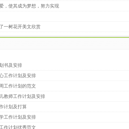
爱，使其成为梦想，努力实现
了一树花开美文欣赏
小学感恩节活动计划及安排
幼儿园下学期大班工作计
划书及安排
心工作计划及安排
周工作计划的范文
儿教师工作计划及安排
作计划及打算
学工作计划及安排
工作计划优秀范文