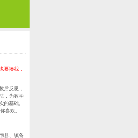
也要揍我，
教后反思，
法，为教学
实的基础。
望你喜欢。
彻县、镇备