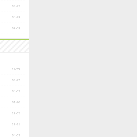
08-22
04-29
07-09
划
11-23
03-27
04-03
01-20
12-05
12-31
04-03