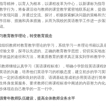
指导精神，以育人为根本，以课程改革为中心，以新课标为指导
教学行为，将备课活动与教师的课堂教学紧密地联系起来，提倡
中发现问题，并通过交流、探讨，积极探索解决问题的策略和方
作目标、措施和具体措施，从而为我校的英语教学工作进一步落
础。
习教育教学理论，转变教育观念
续组织教师对教育教学理论的学习，系统学习一本理论书籍以及
经验文章，探寻以先进的、正确的教育教学思想，切切实实地改
学效益的途径和方法，将素质教育的要求真正落实到学科教学中
织教师继续认真学习《英语课程标准》，明确小学阶段英语课程
英语的兴趣，培养他们英语学习的积极态度，建立初步的学习英
生一定的语感和良好的语音、语调基础;形成初步用英语进行简
生终身发展服务。要求教师们将课程标准中阐述的内容努力内化
步体现在自己教学的一言一行中。
强青年教师队伍建设，提高全体教师业务水平