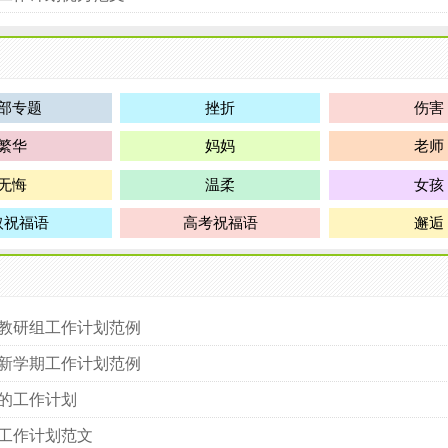
部专题
挫折
伤害
繁华
妈妈
老师
无悔
温柔
女孩
取祝福语
高考祝福语
邂逅
教研组工作计划范例
新学期工作计划范例
的工作计划
工作计划范文