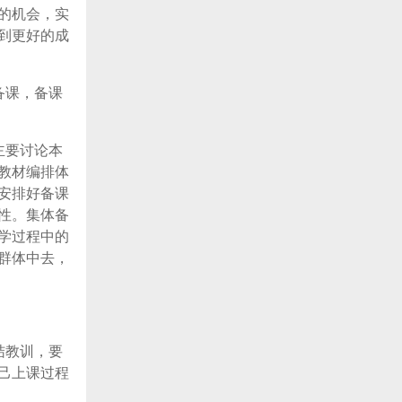
的机会，实
到更好的成
备课，备课
主要讨论本
教材编排体
安排好备课
性。集体备
学过程中的
群体中去，
结教训，要
己上课过程