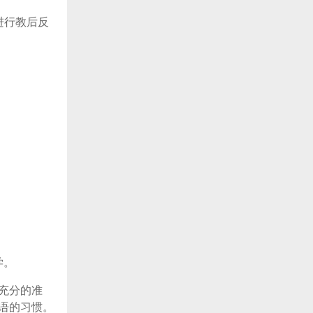
进行教后反
学。
充分的准
语的习惯。